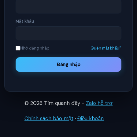
Mật khẩu
Nhớ đăng nhập
Quên mật khẩu?
Đăng nhập
© 2026 Tìm quanh đây -
Zalo hỗ trợ
Chính sách bảo mật
·
Điều khoản