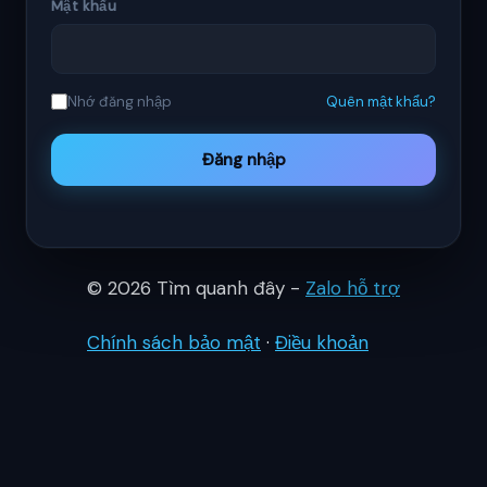
Mật khẩu
Nhớ đăng nhập
Quên mật khẩu?
Đăng nhập
© 2026 Tìm quanh đây -
Zalo hỗ trợ
Chính sách bảo mật
·
Điều khoản