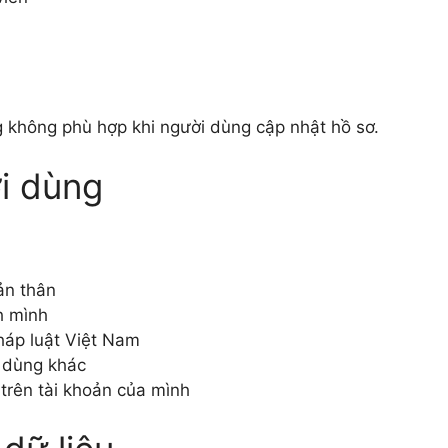
g không phù hợp khi người dùng cập nhật hồ sơ.
i dùng
ản thân
h mình
háp luật Việt Nam
i dùng khác
trên tài khoản của mình