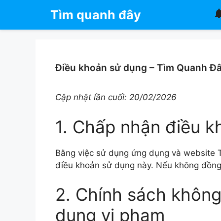
Chuyển
Tìm quanh đây
đến
nội
dung
Điều khoản sử dụng – Tìm Quanh Đ
Cập nhật lần cuối: 20/02/2026
1. Chấp nhận điều k
Bằng việc sử dụng ứng dụng và website T
điều khoản sử dụng này. Nếu không đồng 
2. Chính sách không
dung vi phạm