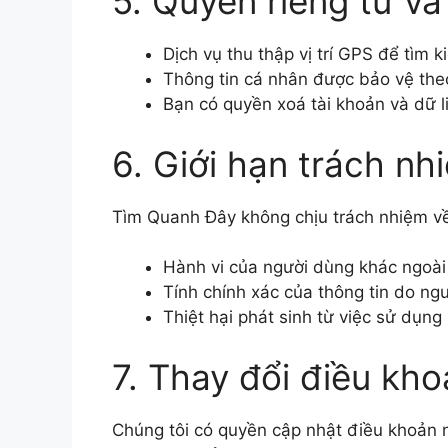
5. Quyền riêng tư và
Dịch vụ thu thập vị trí GPS để tìm
Thông tin cá nhân được bảo vệ the
Bạn có quyền xoá tài khoản và dữ l
6. Giới hạn trách nh
Tìm Quanh Đây không chịu trách nhiệm v
Hành vi của người dùng khác ngoài
Tính chính xác của thông tin do ng
Thiệt hại phát sinh từ việc sử dụng
7. Thay đổi điều kh
Chúng tôi có quyền cập nhật điều khoản nà