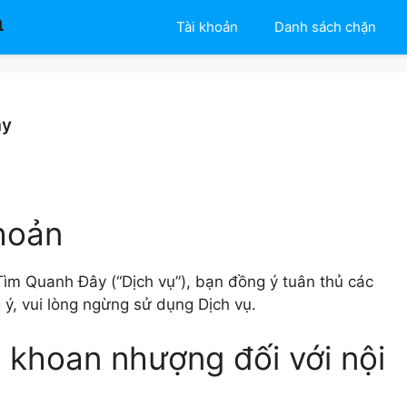
Tài khoản
Danh sách chặn
ây
hoản
ìm Quanh Đây (“Dịch vụ”), bạn đồng ý tuân thủ các
ý, vui lòng ngừng sử dụng Dịch vụ.
 khoan nhượng đối với nội