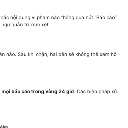
hoặc nội dung vi phạm nào thông qua nút “Báo cáo”
 ngũ quản trị xem xét.
ản nào. Sau khi chặn, hai bên sẽ không thể xem hồ
ý mọi báo cáo trong vòng 24 giờ
. Các biện pháp xử
viễn