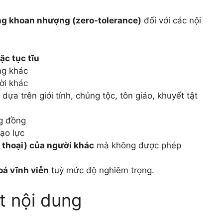
ng khoan nhượng (zero-tolerance)
đối với các nội
ặc tục tĩu
ng khác
ời khác
 dựa trên giới tính, chủng tộc, tôn giáo, khuyết tật
g đồng
ạo lực
n thoại) của người khác
mà không được phép
oá vĩnh viễn
tuỳ mức độ nghiêm trọng.
t nội dung