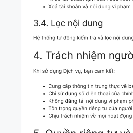
Xoá tài khoản và nội dung vi phạm
3.4. Lọc nội dung
Hệ thống tự động kiểm tra và lọc nội dun
4. Trách nhiệm ngườ
Khi sử dụng Dịch vụ, bạn cam kết:
Cung cấp thông tin trung thực về b
Chỉ sử dụng số điện thoại của chín
Không đăng tải nội dung vi phạm p
Tôn trọng quyền riêng tư của ngườ
Chịu trách nhiệm về mọi hoạt động 