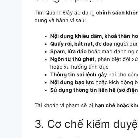
Tìm Quanh Đây áp dụng
chính sách khô
dung và hành vi sau:
Nội dung khiêu dâm, khoả thân ho
Quấy rối, bắt nạt, đe doạ
người dù
Spam, lừa đảo
hoặc mạo danh ngư
Ngôn từ thù ghét
, phân biệt đối xử
hoặc xu hướng tính dục
Thông tin sai lệch
gây hại cho cộn
Nội dung bạo lực
hoặc kích động b
Sử dụng thông tin liên hệ (số điệ
Tài khoản vi phạm sẽ bị
hạn chế hoặc kh
3. Cơ chế kiểm duyệ