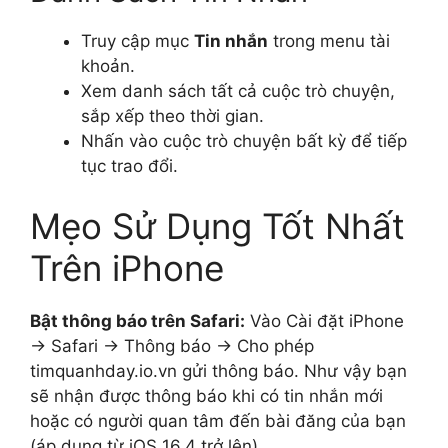
Truy cập mục
Tin nhắn
trong menu tài
khoản.
Xem danh sách tất cả cuộc trò chuyện,
sắp xếp theo thời gian.
Nhấn vào cuộc trò chuyện bất kỳ để tiếp
tục trao đổi.
Mẹo Sử Dụng Tốt Nhất
Trên iPhone
Bật thông báo trên Safari:
Vào Cài đặt iPhone
→ Safari → Thông báo → Cho phép
timquanhday.io.vn gửi thông báo. Như vậy bạn
sẽ nhận được thông báo khi có tin nhắn mới
hoặc có người quan tâm đến bài đăng của bạn
(áp dụng từ iOS 16.4 trở lên).