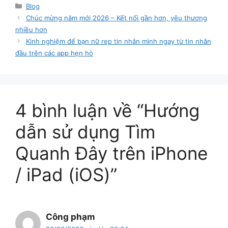
Danh
Blog
mục
Chúc mừng năm mới 2026 – Kết nối gần hơn, yêu thương
nhiều hơn
Kinh nghiệm để bạn nữ rep tin nhắn mình ngay từ tin nhắn
đầu trên các app hẹn hò
4 bình luận về “Hướng
dẫn sử dụng Tìm
Quanh Đây trên iPhone
/ iPad (iOS)”
Công phạm