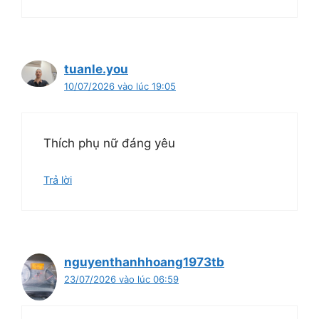
tuanle.you
10/07/2026 vào lúc 19:05
Thích phụ nữ đáng yêu
Trả lời
nguyenthanhhoang1973tb
23/07/2026 vào lúc 06:59