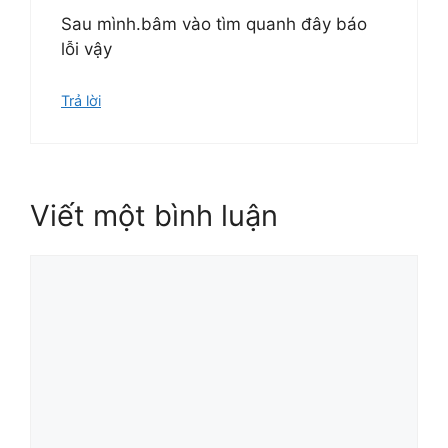
Sau mình.bâm vào tìm quanh đây báo
lỗi vậy
Trả lời
Viết một bình luận
Bình
luận