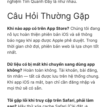
nghiệm Tìm Quanh Đây là như nhau.
Câu Hỏi Thường Gặp
Khi nào app có trên App Store?
Chúng tôi đang
nỗ lực hoàn thiện phiên bản iOS và sẽ thông
báo ngay khi app được Apple phê duyệt. Trong
thời gian chờ đợi, phiên bản web là lựa chọn tốt
nhất.
Dữ liệu có bị mất khi chuyển sang dùng app
không?
Hoàn toàn không. Tài khoản, bài đăng,
tin nhắn — tất cả được lưu trên hệ thống chung.
Khi app iOS ra mắt, bạn chỉ cần đăng nhập và
mọi thứ sẽ có sẵn.
Tôi gặp lỗi khi truy cập trên Safari, phải làm
sao?
Hãy thử xóa cache Safari (Cài đặt →