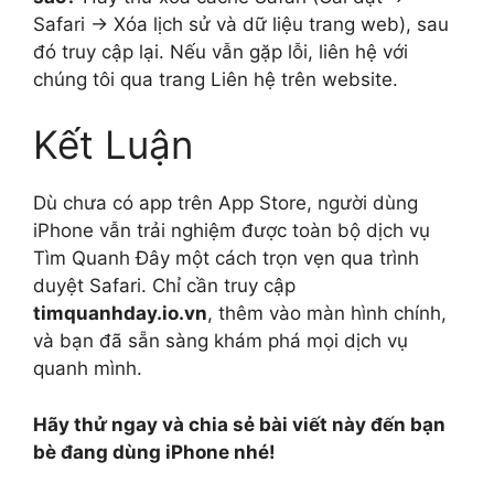
Safari → Xóa lịch sử và dữ liệu trang web), sau
đó truy cập lại. Nếu vẫn gặp lỗi, liên hệ với
chúng tôi qua trang Liên hệ trên website.
Kết Luận
Dù chưa có app trên App Store, người dùng
iPhone vẫn trải nghiệm được toàn bộ dịch vụ
Tìm Quanh Đây một cách trọn vẹn qua trình
duyệt Safari. Chỉ cần truy cập
timquanhday.io.vn
, thêm vào màn hình chính,
và bạn đã sẵn sàng khám phá mọi dịch vụ
quanh mình.
Hãy thử ngay và chia sẻ bài viết này đến bạn
bè đang dùng iPhone nhé!