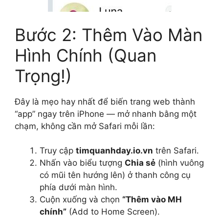
Bước 2: Thêm Vào Màn
Hình Chính (Quan
Trọng!)
Đây là mẹo hay nhất để biến trang web thành
“app” ngay trên iPhone — mở nhanh bằng một
chạm, không cần mở Safari mỗi lần:
Truy cập
timquanhday.io.vn
trên Safari.
Nhấn vào biểu tượng
Chia sẻ
(hình vuông
có mũi tên hướng lên) ở thanh công cụ
phía dưới màn hình.
Cuộn xuống và chọn
“Thêm vào MH
chính”
(Add to Home Screen).