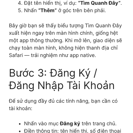
Đặt tên hiển thị, ví dụ:
“Tìm Quanh Đây”
.
Nhấn
“Thêm”
ở góc trên bên phải.
Bây giờ bạn sẽ thấy biểu tượng Tìm Quanh Đây
xuất hiện ngay trên màn hình chính, giống hệt
một app thông thường. Khi mở lên, giao diện sẽ
chạy toàn màn hình, không hiện thanh địa chỉ
Safari — trải nghiệm như app native.
Bước 3: Đăng Ký /
Đăng Nhập Tài Khoản
Để sử dụng đầy đủ các tính năng, bạn cần có
tài khoản:
Nhấn vào mục
Đăng ký
trên trang chủ.
Điền thông tin: tên hiển thị, số điện thoại