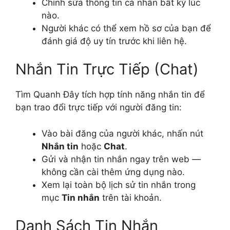
Chỉnh sửa thông tin cá nhân bất kỳ lúc
nào.
Người khác có thể xem hồ sơ của bạn để
đánh giá độ uy tín trước khi liên hệ.
Nhắn Tin Trực Tiếp (Chat)
Tìm Quanh Đây tích hợp tính năng nhắn tin để
bạn trao đổi trực tiếp với người đăng tin:
Vào bài đăng của người khác, nhấn nút
Nhắn tin
hoặc
Chat
.
Gửi và nhận tin nhắn ngay trên web —
không cần cài thêm ứng dụng nào.
Xem lại toàn bộ lịch sử tin nhắn trong
mục
Tin nhắn
trên tài khoản.
Danh Sách Tin Nhắn