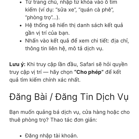
Từ trang chủ, nhập từ khóa vào ô tìm
kiếm (ví dụ: “sửa xe”, “quán cà phê”,
“phòng trọ”…).
Hệ thống sẽ hiển thị danh sách kết quả
gần vị trí của bạn.
Nhấn vào kết quả để xem chi tiết: địa chỉ,
thông tin liên hệ, mô tả dịch vụ.
Lưu ý:
Khi truy cập lần đầu, Safari sẽ hỏi quyền
truy cập vị trí — hãy chọn
“Cho phép”
để kết
quả tìm kiếm chính xác nhất.
Đăng Bài / Đăng Tin Dịch Vụ
Bạn muốn quảng bá dịch vụ, cửa hàng hoặc cho
thuê phòng trọ? Thao tác đơn giản:
Đăng nhập tài khoản.