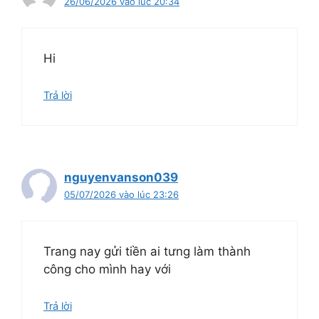
26/06/2026 vào lúc 20:34
Hi
Trả lời
nguyenvanson039
05/07/2026 vào lúc 23:26
Trang nay gửi tiền ai tưng làm thành
công cho mình hay với
Trả lời