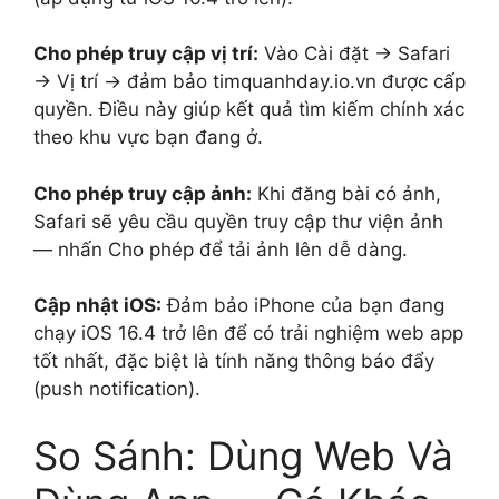
Cho phép truy cập vị trí:
Vào Cài đặt → Safari
→ Vị trí → đảm bảo timquanhday.io.vn được cấp
quyền. Điều này giúp kết quả tìm kiếm chính xác
theo khu vực bạn đang ở.
Cho phép truy cập ảnh:
Khi đăng bài có ảnh,
Safari sẽ yêu cầu quyền truy cập thư viện ảnh
— nhấn Cho phép để tải ảnh lên dễ dàng.
Cập nhật iOS:
Đảm bảo iPhone của bạn đang
chạy iOS 16.4 trở lên để có trải nghiệm web app
tốt nhất, đặc biệt là tính năng thông báo đẩy
(push notification).
So Sánh: Dùng Web Và